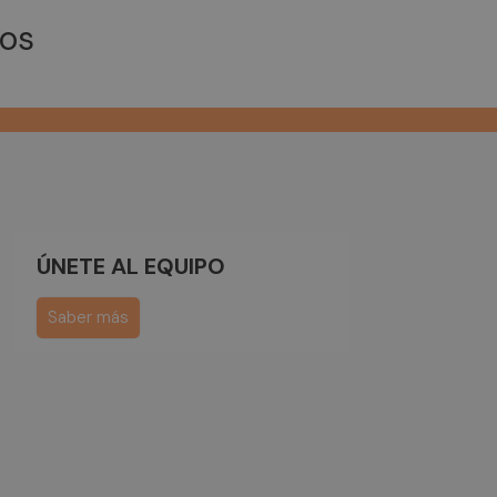
tos
ÚNETE AL EQUIPO
Saber más