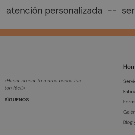
atención personalizada -- ser
Ho
«Hacer crecer tu marca nunca fue
Servi
tan fácil.»
Fabri
SÍGUENOS
Form
Galén
Blog 