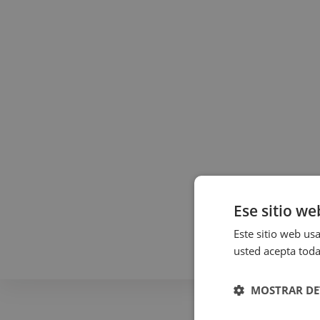
Ese sitio we
Este sitio web usa
usted acepta toda
MOSTRAR DE