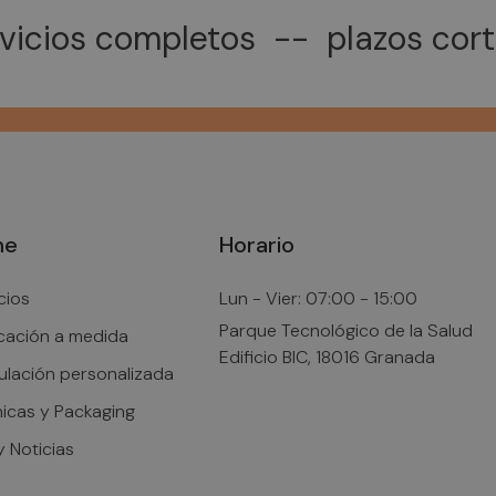
vicios completos -- plazos cor
me
Horario
cios
Lun - Vier: 07:00 - 15:00
Parque Tecnológico de la Salud
cación a medida
Edificio BIC, 18016 Granada
ulación personalizada
icas y Packaging
y Noticias