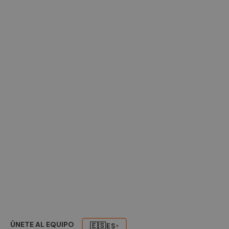
ÚNETE AL EQUIPO
🇪🇸
ES
▾