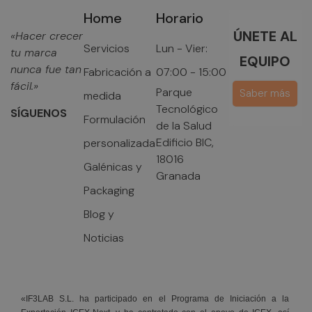
Home
Horario
ÚNETE AL
«Hacer crecer
Servicios
Lun - Vier:
tu marca
EQUIPO
nunca fue tan
Fabricación a
07:00 - 15:00
fácil.»
Parque
Saber más
medida
Tecnológico
SÍGUENOS
Formulación
de la Salud
Edificio BIC,
personalizada
18016
Galénicas y
Granada
Packaging
Blog y
Noticias
«IF3LAB S.L. ha participado en el Programa de Iniciación a la