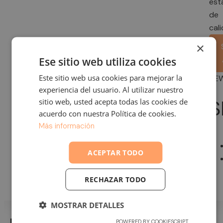
est
de
cal
×
Ese sitio web utiliza cookies
Este sitio web usa cookies para mejorar la
NE
experiencia del usuario. Al utilizar nuestro
S
sitio web, usted acepta todas las cookies de
acuerdo con nuestra Política de cookies.
Más información
ACEPTAR TODO
RECHAZAR TODO
MOSTRAR DETALLES
POWERED BY COOKIESCRIPT