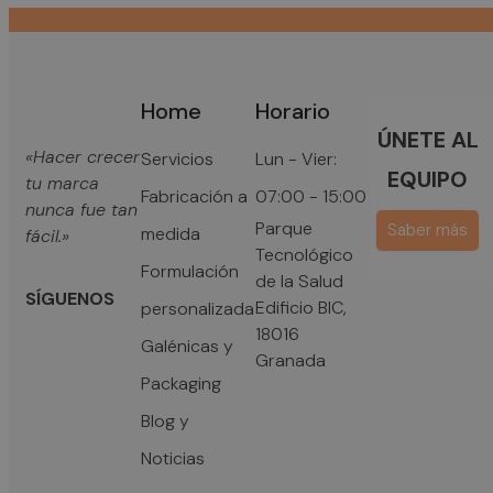
Home
Horario
ÚNETE AL
«Hacer crecer
Servicios
Lun - Vier:
EQUIPO
tu marca
Fabricación a
07:00 - 15:00
nunca fue tan
Parque
Saber más
medida
fácil.»
Tecnológico
Formulación
de la Salud
SÍGUENOS
Edificio BIC,
personalizada
18016
Galénicas y
Granada
Packaging
Blog y
Noticias